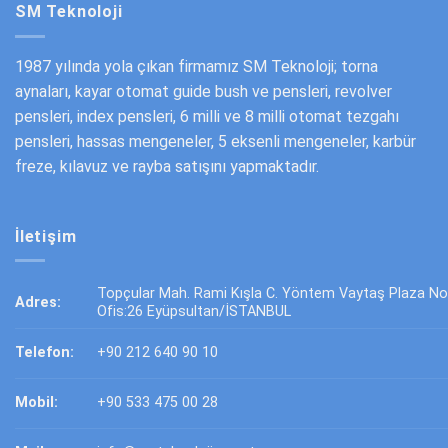
SM Teknoloji
1987 yılında yola çıkan firmamız SM Teknoloji; torna
aynaları, kayar otomat guide bush ve pensleri, revolver
pensleri, index pensleri, 6 milli ve 8 milli otomat tezgahı
pensleri, hassas mengeneler, 5 eksenli mengeneler, karbür
freze, kılavuz ve rayba satışını yapmaktadır.
İletişim
Topçular Mah. Rami Kışla C. Yöntem Vaytaş Plaza No
Adres:
Ofis:26 Eyüpsultan/İSTANBUL
Telefon:
+90 212 640 90 10
Mobil:
+90 533 475 00 28