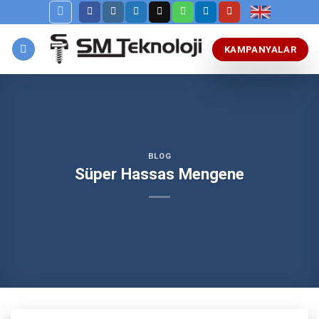
Skip
to
content
KAMPANYALAR
BLOG
Süper Hassas Mengene