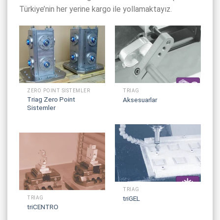
Türkiye’nin her yerine kargo ile yollamaktayız.
ZERO POINT SISTEMLER
TRIAG
Triag Zero Point
Aksesuarlar
Sistemler
TRIAG
triGEL
TRIAG
triCENTRO