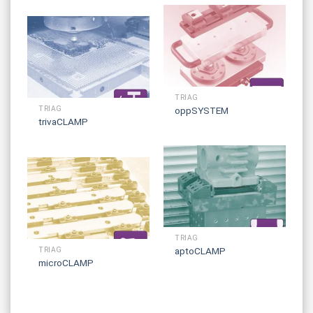
TRIAG
oppSYSTEM
TRIAG
trivaCLAMP
TRIAG
aptoCLAMP
TRIAG
microCLAMP