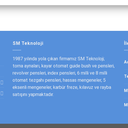
SM Teknoloji
İ
1987 yılında yola çıkan firmamız SM Teknoloji;
A
torna aynaları, kayar otomat guide bush ve pensleri,
revolver pensleri, index pensleri, 6 milli ve 8 milli
T
otomat tezgahı pensleri, hassas mengeneler, 5
eksenli mengeneler, karbür freze, kılavuz ve rayba
M
satışını yapmaktadır.
Ma