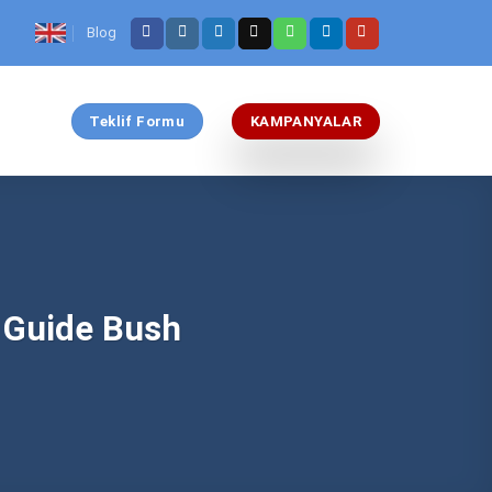
Blog
Teklif Formu
KAMPANYALAR
 Guide Bush