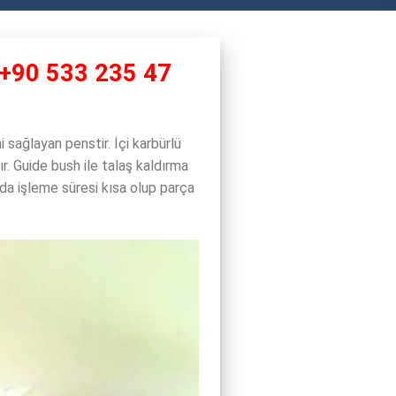
 +90 533 235 47
sağlayan penstir. İçi karbürlü
r. Guide bush ile talaş kaldırma
nda işleme süresi kısa olup parça