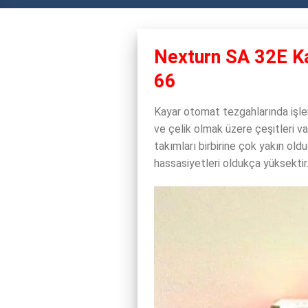
Nexturn SA 32E Ka
66
Kayar otomat tezgahlarında işle
ve çelik olmak üzere çeşitleri va
takımları birbirine çok yakın old
hassasiyetleri oldukça yüksektir