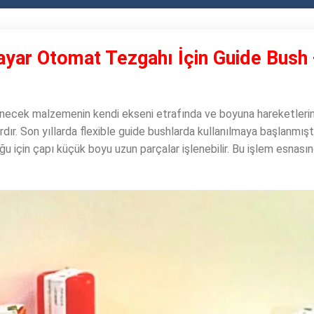
yar Otomat Tezgahı İçin Guide Bush
necek malzemenin kendi ekseni etrafında ve boyuna hareketlerini 
rdır. Son yıllarda flexible guide bushlarda kullanılmaya başlanmıştı
uğu için çapı küçük boyu uzun parçalar işlenebilir. Bu işlem esnası
.