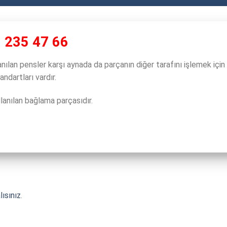
 235 47 66
anılan pensler karşı aynada da parçanın diğer tarafını işlemek için 
ndartları vardır.
llanılan bağlama parçasıdır.
ısınız
.