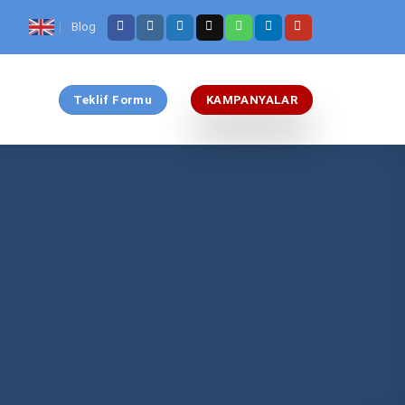
Blog
Teklif Formu
KAMPANYALAR