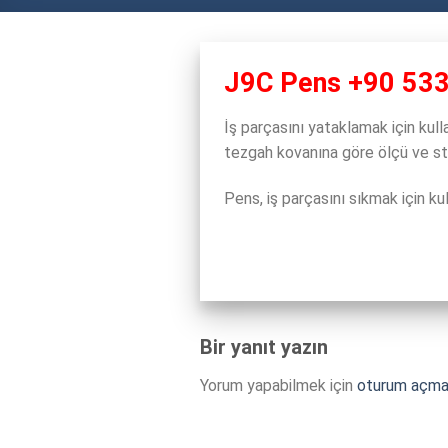
J9C Pens +90 533
İş parçasını yataklamak için kull
tezgah kovanına göre ölçü ve sta
Pens, iş parçasını sıkmak için ku
Bir yanıt yazın
Yorum yapabilmek için
oturum açmal