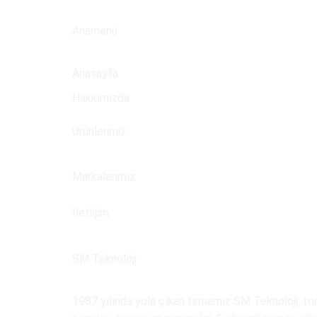
Anamenü
Anasayfa
Hakkımızda
Ürünlerimiz
Markalarımız
İletişim
SM Teknoloji
1987 yılında yola çıkan firmamız SM Teknoloji; torn